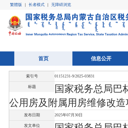
繁體版
|
长者模式
|
无障碍浏览
首页
首页
信息公开
信息公开
索引号
01151231-9/2025-03831
国家税务总局巴
标题
公用房及附属用房维修改造
发布日期
2025年07月30日