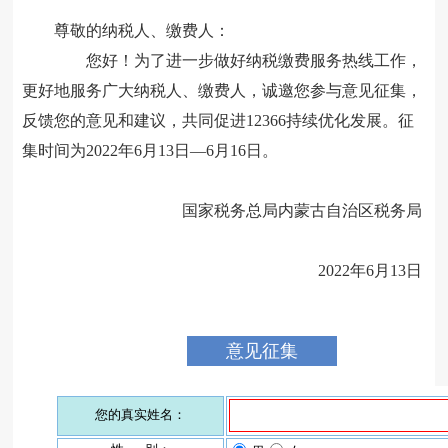
尊敬的纳税人、缴费人：
您好！为了进一步做好纳税缴费服务热线工作，
更好地服务广大纳税人、缴费人，诚邀您参与意见征集，
反馈您的意见和建议，共同促进
12366持续优化发展。征
集时间为2022年
6
月
13
日
—
6
月
16
日。
国家税务总局内蒙古自治区税务局
2022年
6
月
13
日
意见征集