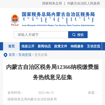
国家税务总局
|
内蒙古自治区人民政府
首页
首页
信息公开
信息公开
新闻动态
新闻动态
政策文件
政策文件
纳税服务
纳税服务
互动交流
互动交流
首页
互动交流
意见征集
>
>
内蒙古自治区税务局12366纳税缴费服
务热线意见征集
发布时间：
2022-06-13
来源：
国家税务总局内蒙古自治区税务局