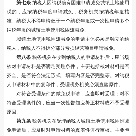
第七条
纳税人因纳税确有困难申请减免城镇土地使用
税的，
应按纳税年度申请减免，税务机关按纳税年度核
准。纳税人不得申请低于一个纳税年度或一次性申请多个
纳税年度的城镇土地使用税困难减免。
城镇土地使用税困难减免的申请主体必须是独立的纳
税人，纳税人不得拆分部分亏损经营项目申请减免。
第八条
税务机关在收到纳税人的申请材料后，应当场
核对申请材料是否满足受理条件，主要包括核对材料是否
齐全、是否符合法定形式、填写内容是否完整等。对纳税
人申请材料中的复印件，受理税务机关必须查验原件。
对符合受理条件的减免税申请，应当即时受理；对不
符合受理条件的，应当一次性告知应补正材料或不予受理
原因。
第九条
税务机关在受理纳税人城镇土地使用税困难减
免申请后，应及时对申请材料的真实性进行审核。主要包