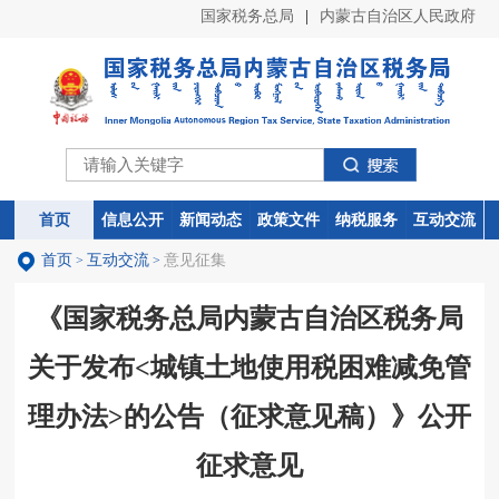
国家税务总局
|
内蒙古自治区人民政府
首页
首页
信息公开
信息公开
新闻动态
新闻动态
政策文件
政策文件
纳税服务
纳税服务
互动交流
互动交流
首页
互动交流
意见征集
>
>
《国家税务总局内蒙古自治区税务局
关于发布<城镇土地使用税困难减免管
理办法>的公告（征求意见稿）》公开
征求意见