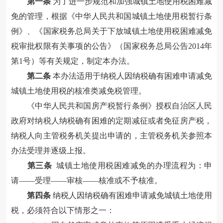
第一条
为了进一步规范和加强城镇土地使用税困难减
免的管理，根据《中华人民共和国城镇土地使用税暂行条
例》、《国家税务总局关于下放城镇土地使用税困难减免
税审批权限有关事项的公告》（国家税务总局公告2014年
第1号）等有关规定，制定本办法。
第二条
本办法适用于纳税人因纳税确有困难申请减免
城镇土地使用税的核准类减免税管理。
《中华人民共和国房产税暂行条例》授权自治区人民
政府对纳税人纳税确有困难的定期减征或者免征房产税，
纳税人向主管税务机关提出申请的，主管税务机关参照本
办法受理并逐级上报。
第三条
城镇土地使用税困难减免的办理流程为：申
请——受理——审核——核准或不予核准。
第四条
纳税人因纳税确有困难申请减免城镇土地使用
税，必须符合以下情形之一：