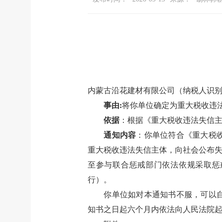
内蒙古沿花建材有限公司（纳税人识
事由
:
将你单位确定为重大税收违
依据
：根据《重大税收违法失信
通知内容
：
你单位符合《重大税
重大税收违法失信主体，向社会公布失
至参与联合惩戒部门依法依规采取惩
行）。
你单位如对本通知书不服，可以
知书之日起六个月内依法向人民法院