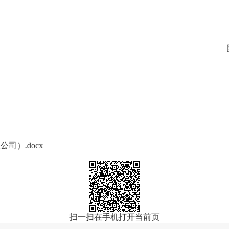
）.docx
扫一扫在手机打开当前页