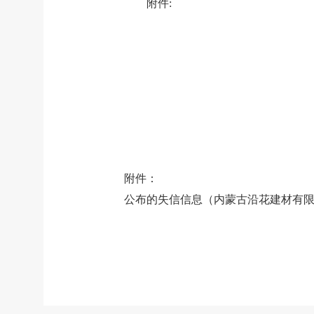
附件
:
附件：
公布的失信信息（内蒙古沿花建材有限公司