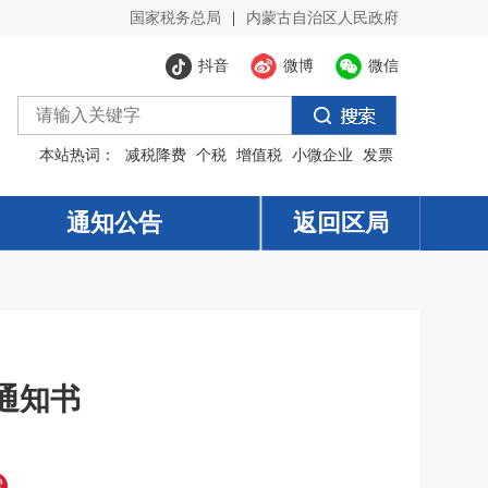
国家税务总局
|
内蒙古自治区人民政府
抖音
微博
微信
本站热词：
减税降费
个税
增值税
小微企业
发票
通知公告
返回区局
通知书