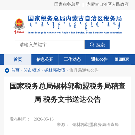
国家税务总局
|
内蒙古自治区人民政府
首页
首页
信息公开
信息公开
工作动态
工作动态
通知公告
通知公告
返回区局
首页
盟市频道
锡林郭勒盟
旗县局通知公告
>
>
>
国家税务总局锡林郭勒盟税务局稽查
局 税务文书送达公告
发布时间：
2026-05-13
来源：
锡林郭勒盟税务局稽查局