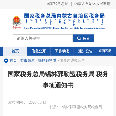
国家税务总局
|
内蒙古自治区人民政府
首页
首页
信息公开
信息公开
工作动态
工作动态
通知公告
通知公告
返回区局
首页
盟市频道
锡林郭勒盟
旗县局通知公告
>
>
>
国家税务总局锡林郭勒盟税务局 税务
事项通知书
发布时间：
2026-05-13
来源：
锡林郭勒盟税务局稽查局