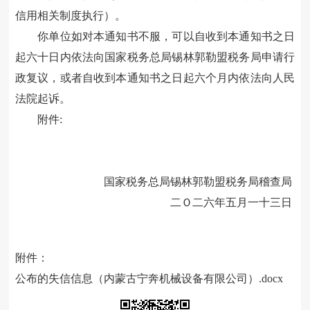
信用相关制度执行）。
你单位如对本通知书不服，可以自收到本通知书之日
起六十日内依法向国家税务总局锡林郭勒盟税务局申请行
政复议，或者自收到本通知书之日起六个月内依法向人民
法院起诉。
附件
:
国家税务总局
锡林郭勒盟
税务局稽查局
二Ｏ二六年五月一十三日
附件：
公布的失信信息（内蒙古宁奔机械设备有限公司）.docx