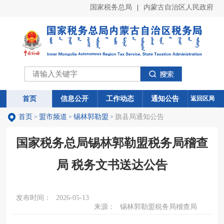
国家税务总局
|
内蒙古自治区人民政府
首页
首页
信息公开
信息公开
工作动态
工作动态
通知公告
通知公告
返回区局
首页
盟市频道
锡林郭勒盟
旗县局通知公告
>
>
>
国家税务总局锡林郭勒盟税务局稽查
局 税务文书送达公告
发布时间：
2026-05-13
来源：
锡林郭勒盟税务局稽查局