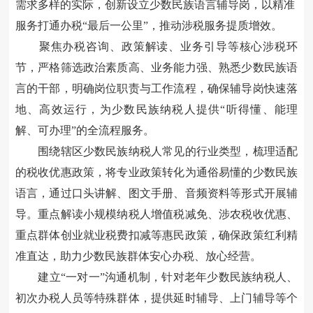
需求多样的实际，创新设立少数民族语言辅导岗，以精准
服务打通办税
“最后一公里”，推动涉税服务提质增效。
聚焦办税咨询、政策解读、业务引导等核心涉税环
节，严格筛选政治素质高、业务能力强、熟悉少数民族语
言的干部，明确岗位职责与工作流程，确保辅导岗快速落
地、高效运行，为少数民族纳税人提供
“听得懂、能理
解、可办理”的全流程服务。
围绕辖区少数民族纳税人常见的行业类型，梳理适配
的税收优惠政策，将专业政策转化为通俗易懂的少数民族
语言，通过口头讲解、图文手册、音频资料等形式开展辅
导。重点解读小规模纳税人增值税减免、涉农税收优惠、
重点群体创业就业税费扣减等惠民政策，确保政策红利精
准直达，助力少数民族群体安心办税、放心经营。
建立
“一对一”沟通机制，针对老年少数民族纳税人、
初次办税人员等特殊群体，提供延时辅导、上门辅导等个