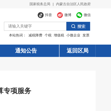
国家税务总局
|
内蒙古自治区人民政府
抖音
微博
微信
本站热词：
减税降费
个税
增值税
小微企业
发票
通知公告
返回区局
算专项服务