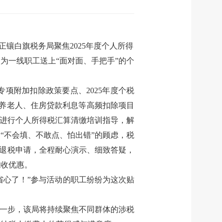
局正镶白旗税务局聚焦
2025
年度个人所得
为一线职工送上“面对面、手把手”的个
专项附加扣除政策要点、
2025
年度个税
养老人、住房贷款利息等高频扣除项目
，进行个人所得税汇算清缴培训指导，解
“不会填、不敢点、怕出错”的顾虑，税
退税申请，全程耐心演示、细致答疑，
税收优惠。
省心了！”参与活动的职工纷纷为这次贴
下一步，该局将持续聚焦不同群体的涉税