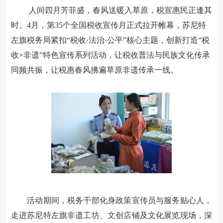
人间四月芳菲盛，春风送暖入草原，税宣惠民正逢其
时。
4月，第35个全国税收宣传月正式拉开帷幕，苏尼特
左旗税务局紧扣“税收·法治·公平”核心主题，创新打造“税
收+非遗”特色宣传系列活动，让税收普法与民族文化传承
同频共振，让税惠春风拂遍草原非遗传承一线。
活动期间，税务干部化身政策宣传员与服务贴心人，
走进苏尼特左旗非遗工坊、文创店铺及文化展览现场，深