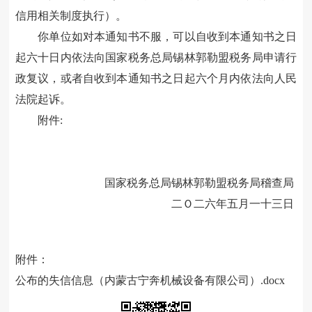
信用相关制度执行）。
你单位如对本通知书不服，可以自收到本通知书之日
起六十日内依法向国家税务总局锡林郭勒盟税务局申请行
政复议，或者自收到本通知书之日起六个月内依法向人民
法院起诉。
附件
:
国家税务总局
锡林郭勒盟
税务局稽查局
二Ｏ二六年五月一十三日
附件：
公布的失信信息（内蒙古宁奔机械设备有限公司）.docx