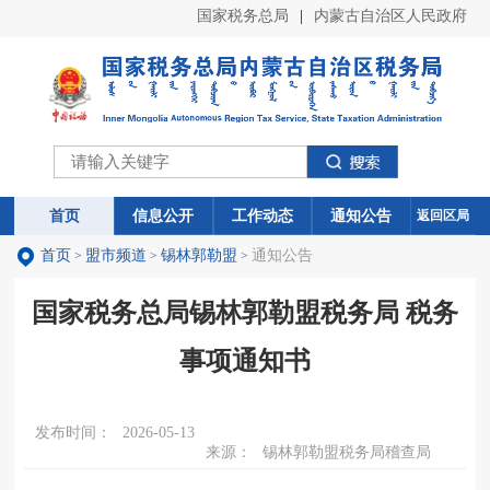
国家税务总局
|
内蒙古自治区人民政府
首页
首页
信息公开
信息公开
工作动态
工作动态
通知公告
通知公告
返回区局
首页
盟市频道
锡林郭勒盟
通知公告
>
>
>
国家税务总局锡林郭勒盟税务局 税务
事项通知书
发布时间：
2026-05-13
来源：
锡林郭勒盟税务局稽查局