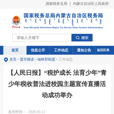
国家税务总局
|
内蒙古自治区人民政府
首页
首页
信息公开
信息公开
工作动态
工作动态
通知公告
通知公告
返回区局
首页
盟市频道
锡林郭勒盟
工作动态
>
>
>
【人民日报】“税护成长 法育少年”青
少年税收普法进校园主题宣传直播活
动成功举办
发布时间：
2026-05-12