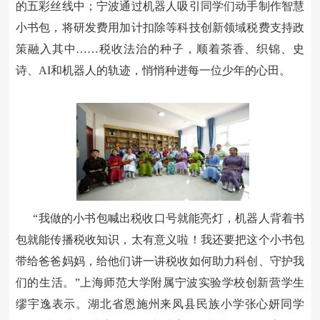
的五彩丝线中；宁波通过机器人吸引同学们动手制作智慧
小书包，将研发费用加计扣除等科技创新领域税费支持政
策融入其中……税收法治的种子，顺着茶香、织锦、史
诗、
AI
和机器人的轨迹，悄悄种进每一位少年的心田。
“我做的小书包喊出税收口号就能亮灯，机器人背着书
包就能传播税收知识，太有意义啦！我还要把这个小书包
带给爸爸妈妈，给他们讲一讲税收如何助力科创、守护我
们的生活。”上海师范大学附属宁波实验学校创新营学生
缪宇逸表示。湖北省恩施州来凤县民族小学张心妍同学