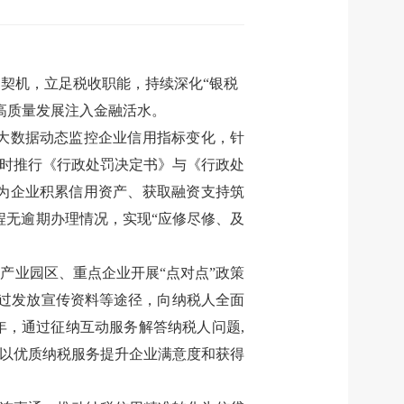
为契机，立足税收职能，持续深化“银税
高质量发展注入金融活水。
大数据动态监控企业信用指标变化，针
同时推行《行政处罚决定书》与《行政处
为企业积累信用资产、获取融资支持筑
全程无逾期办理情况，实现“应修尽修、及
入产业园区、重点企业开展“点对点”政策
通过发放宣传资料等途径，向纳税人全面
5年，通过征纳互动服务解答纳税人问题
,
,以优质纳税服务提升企业满意度和获得