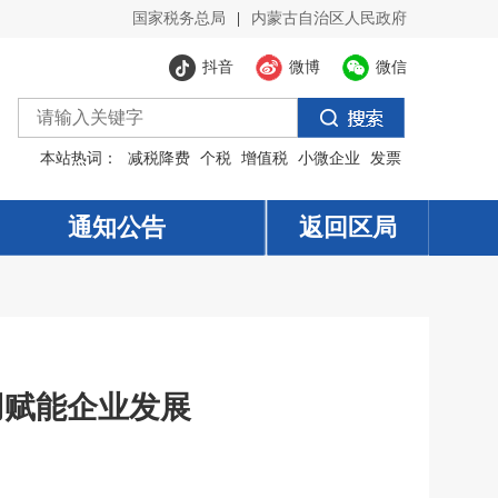
国家税务总局
|
内蒙古自治区人民政府
抖音
微博
微信
本站热词：
减税降费
个税
增值税
小微企业
发票
通知公告
返回区局
用赋能企业发展