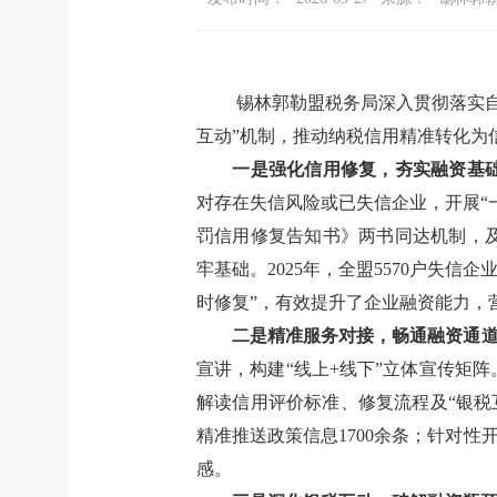
锡林郭勒盟税务局深入贯彻落实
互动”机制，推动纳税信用精准转化为
一是强化信用修复，夯实融资基
对存在失信风险或已失信企业，开展
罚信用修复告知书》两书同达机制，
牢基础。2025年，全盟5570户失
时修复”，有效提升了企业融资能力，
二是精准服务对接，畅通融资通
宣讲，构建“线上+线下”立体宣传矩
解读信用评价标准、修复流程及“银税
精准推送政策信息
1700余
条；
针对性
感。