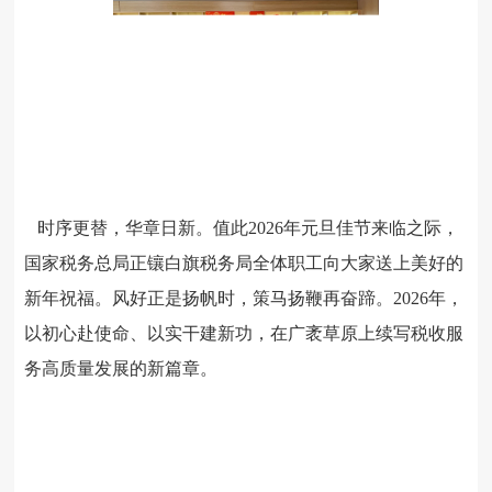
时序更替，华章日新。值此
2026
年元旦佳节来临之际，
国家税务总局正镶白旗税务局全体职工向大家送上美好的
新年祝福。风好正是扬帆时，策马扬鞭再奋蹄。
2026
年，
以初心赴使命、以实干建新功，在广袤草原上续写税收服
务高质量发展的新篇章。