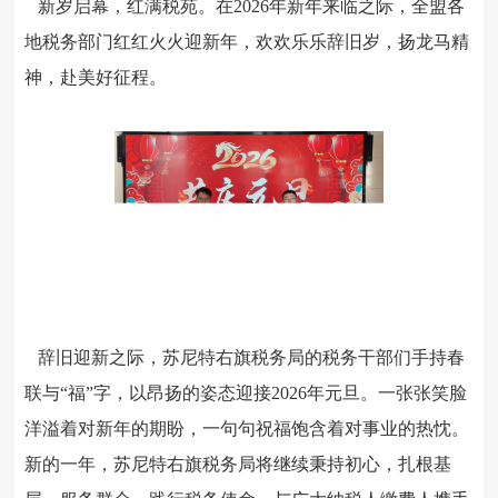
新岁启幕，红满税苑。在2026年新年来临之际，全盟各
地税务部门红红火火迎新年，欢欢乐乐辞旧岁，扬龙马精
神，赴美好征程。
辞旧迎新之际，苏尼特右旗税务局的税务干部们手持春
联与
“福”字，以昂扬的姿态迎接
2026
年元旦。一张张笑脸
洋溢着对新年的期盼，一句句祝福饱含着对事业的热忱。
新的一年，苏尼特右旗税务局将继续秉持初心，
扎根基