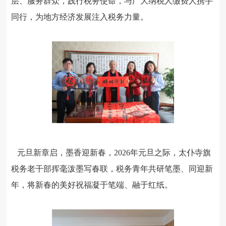
层、服务群众，践行税务使命，
与广大纳税人缴费人携手
同行，
为地方经济发展注入税务力量。
元旦新章启，墨香迎新春，
2026
年元旦之际，太仆寺旗
税务老干部挥毫泼墨写春联，税务青年共研笔墨、同迎新
年，将新春的美好祝福凝于笔端、融于红纸。