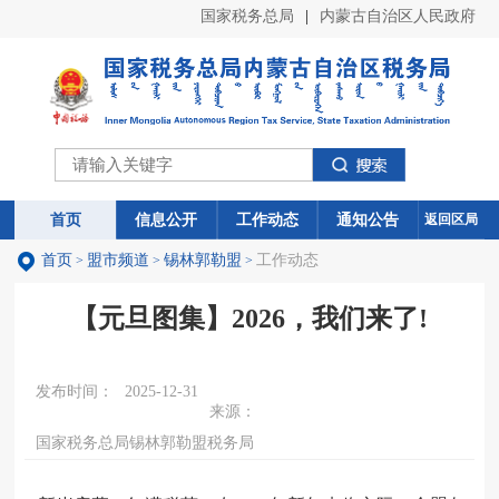
国家税务总局
|
内蒙古自治区人民政府
首页
首页
信息公开
信息公开
工作动态
工作动态
通知公告
通知公告
返回区局
首页
盟市频道
锡林郭勒盟
工作动态
>
>
>
【元旦图集】2026，我们来了!
发布时间：
2025-12-31
来源：
国家税务总局锡林郭勒盟税务局