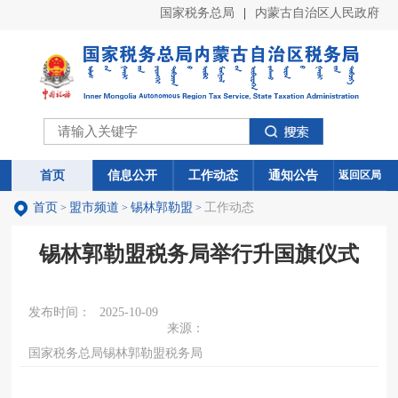
国家税务总局
|
内蒙古自治区人民政府
首页
首页
信息公开
信息公开
工作动态
工作动态
通知公告
通知公告
返回区局
首页
盟市频道
锡林郭勒盟
工作动态
>
>
>
锡林郭勒盟税务局举行升国旗仪式
发布时间：
2025-10-09
来源：
国家税务总局锡林郭勒盟税务局