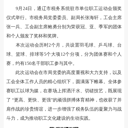
9月24日，通辽市税务系统驻市单位职工运动会颁奖
仪式举行。市税务局党委委员、副局长张海轩，工会主席
张一兵、工会副主席鲍勇分别为荣获冠、亚、季军的团体
和个人颁发了奖杯和奖牌。
本次运动会历时2个月，共设置羽毛球、乒乓球、台
球、篮球、排球等5个大项12个分项，分为团体赛和个人
赛，约有150名干部职工参与其中。
此
次运动会在市局党委的高度重视和大力支持，以及
工会全体工作人员的精心组织下，圆满落下帷幕。全体参
赛职工以球为媒，在赛场上挥洒汗水、切磋技艺，既展现
了 “更高、更快、更强”的顽强拼搏体育精神，也收获了并
肩作战的珍贵情谊，进一步增强了税务队伍的凝聚力与战
斗力，成为推动职工文化建设的生动实践。