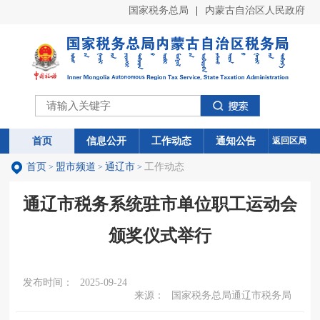
国家税务总局
|
内蒙古自治区人民政府
首页
首页
信息公开
信息公开
工作动态
工作动态
通知公告
通知公告
返回区局
首页
盟市频道
通辽市
工作动态
>
>
>
通辽市税务系统驻市单位职工运动会
颁奖仪式举行
发布时间：
2025-09-24
来源：
国家税务总局通辽市税务局