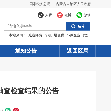
国家税务总局
|
内蒙古自治区人民政府
抖音
微博
微信
本站热词：
减税降费
个税
增值税
小微企业
发票
通知公告
返回区局
机抽查检查结果的公告
享到