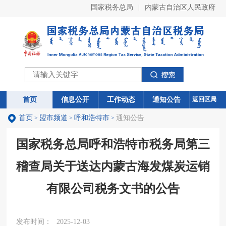
国家税务总局
|
内蒙古自治区人民政府
首页
首页
信息公开
信息公开
工作动态
工作动态
通知公告
通知公告
返回区局
首页
盟市频道
呼和浩特市
通知公告
>
>
>
国家税务总局呼和浩特市税务局第三
稽查局关于送达内蒙古海发煤炭运销
有限公司税务文书的公告
发布时间：
2025-12-03