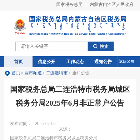
国家税务总局
|
内蒙古自治区人民政府
首页
首页
信息公开
信息公开
工作动态
工作动态
通知公告
通知公告
返回区局
首页
盟市频道
二连浩特市
通知公告
>
>
>
国家税务总局二连浩特市税务局城区
税务分局2025年6月非正常户公告
发布时间：
2025-07-03
来源：
国家税务总局二连浩特市税务局城区税务分局