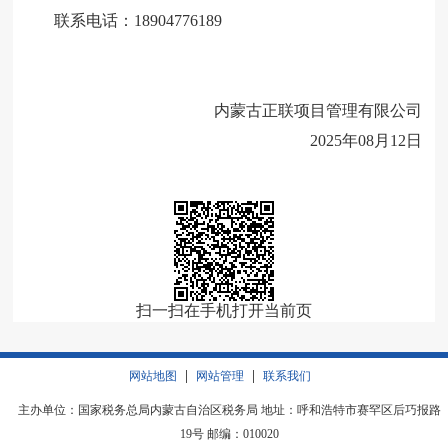
联系电话：
18904776189
内蒙古正联项目管理有限公司
2025
年
08
月
12
日
扫一扫在手机打开当前页
|
|
网站地图
网站管理
联系我们
主办单位：国家税务总局内蒙古自治区税务局 地址：呼和浩特市赛罕区后巧报路
19号 邮编：010020