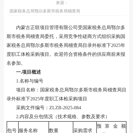
来源：
国家税务总局鄂尔多斯市税务局稽查局
内蒙古正联项目管理有限公司受国家税务总局鄂尔多
斯市税务局稽查局委托，
采用竞争性磋商方式组织采购
国
家税务总局鄂尔多斯市税务局稽查局目录外标准下
2025年
度职工体检采购项目
。欢
迎符合资格条件的供应商前来报
名参加。
一
.项目概述
1.名称与编号
项目名称：
国家税务总局鄂尔多斯市税务局稽查局目
录外标准下
2025年度职工体检采购项目
采购文件编号：
ZLZB-2025-084
2.内容及分包情况（技术规格、参数及要求）
预算金额
包号
服务名称
数量
采购需求