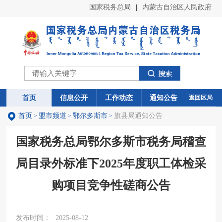
国家税务总局
|
内蒙古自治区人民政府
首页
首页
信息公开
信息公开
工作动态
工作动态
通知公告
通知公告
返回区局
首页
盟市频道
鄂尔多斯市
旗县局通知公告
>
>
>
国家税务总局鄂尔多斯市税务局稽查
局目录外标准下2025年度职工体检采
购项目竞争性磋商公告
发布时间：
2025-08-12