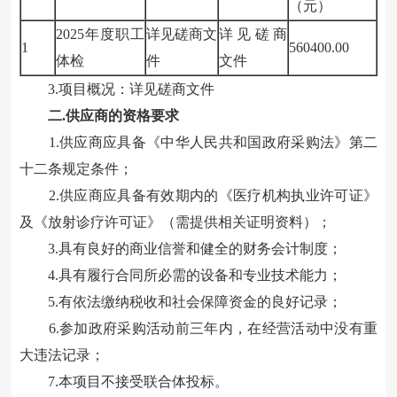
（元）
202
5
年度职工
详见磋商文
详见磋商
1
560400.00
体检
件
文件
3.项目概况：详见磋商文件
二
.供应商的资格要求
1.供应商应具备《中华人民共和国政府采购法》第二
十二条规定条件
；
2.供应商应具备有效期内的《医疗机构执业许可证》
及《放射诊疗许可证》（需提供相关证明资料）；
3.
具有良好的商业信誉和健全的财务会计制度；
4.
具有履行合同所必需的设备和专业技术能力；
5.有依法缴纳税收和社会保障资金的良好记录；
6.参加政府采购活动前三年内，在经营活动中没有重
大违法记录；
7.
本项目不接受联合体投标
。