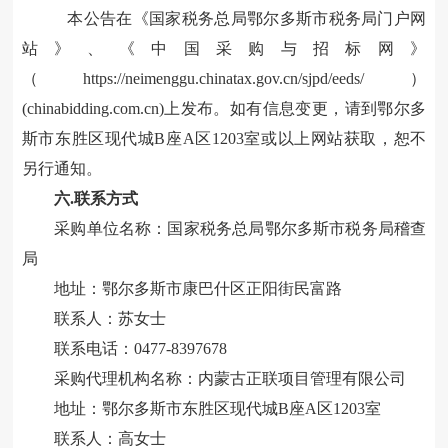
本公告在《国家税务总局鄂尔多斯市税务局门户网
站》、《
中国采购与招标网》
（
https://neimenggu.chinatax.gov.cn/sjpd/eeds/）
(chinabidding.com.cn)上发布。如有信息变更，请到鄂尔多
斯市东胜区现代城B座A区1203室或以上网站获取，恕不
另行通知。
六
.联系方式
采购单位名称：
国家税务总局鄂尔多斯市税务局稽查
局
地址：鄂尔多斯市康巴什区正阳街民富路
联系人：苏女士
联系电话：
0477-8397678
采购代理机构名称：
内蒙古正联项目管理有限公司
地址：
鄂尔多斯市东胜区现代城
B座A区1203室
联系人：
高女士