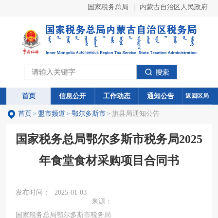
国家税务总局
|
内蒙古自治区人民政府
首页
首页
信息公开
信息公开
工作动态
工作动态
通知公告
通知公告
返回区局
首页
盟市频道
鄂尔多斯市
旗县局通知公告
>
>
>
国家税务总局鄂尔多斯市税务局2025
年食堂食材采购项目合同书
发布时间：
2025-01-03
来源：
国家税务总局鄂尔多斯市税务局