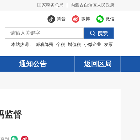
国家税务总局
|
内蒙古自治区人民政府
抖音
微博
微信
本站热词：
减税降费
个税
增值税
小微企业
发票
通知公告
返回区局
码监督
分享到