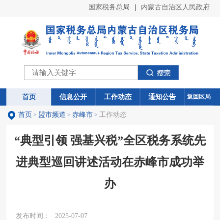
国家税务总局
|
内蒙古自治区人民政府
首页
首页
信息公开
信息公开
工作动态
工作动态
通知公告
通知公告
返回区局
首页
盟市频道
赤峰市
工作动态
>
>
>
“典型引领 强基兴税”全区税务系统先
进典型巡回讲述活动在赤峰市成功举
办
发布时间：
2025-07-07