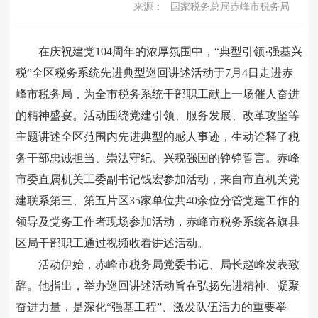
来源：
国家税务总局赤峰市税务局
在庆祝建党104周年的浓厚氛围中，“典型引领·强基兴
税”全区税务系统先进典型巡回讲述活动于7月4日走进赤
峰市税务局，为全市税务系统干部职工献上一场催人奋进
的精神盛宴。活动围绕党建引领、服务发展、改革攻坚等
主题讲述全区范围内先进典型的感人事迹，生动诠释了税
务干部忠诚担当、崇法守纪、兴税强国的铮铮誓言。赤峰
市委直属机关工委副书记钱宏参加活动，来自市直机关党
建联系第三、第五片区35家单位共40余位分管党建工作的
领导及党务工作者现场参加活动，赤峰市税务系统各旗县
区局干部职工通过视频收看讲述活动。
活动伊始，赤峰市税务局党委书记、局长赵峰发表致
辞。他指出，举办巡回讲述活动旨在弘扬先进精神、凝聚
奋进力量，是深化“强基工程”、激发队伍活力的重要举