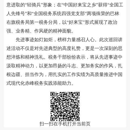
意进取的“轻骑兵”形象；在“中国好来宝之乡”获得“全国工
人先锋号”和“全国税务系统四强党支部”两项殊荣的巴林
右旗税务局第一税务分局，以“好来宝”形式展现了政治
强、业务精、作风硬的精神面貌。
先进事迹如灯如炬，榜样力量感召人心。此次巡回讲
述活动不仅是对先进典型的高度礼赞，更是一次深刻的思
想淬炼和精神洗礼。税务干部纷纷表示，将从先进事迹中
汲取精神动力，以更加昂扬的斗志、更加务实的作风，扎
根边疆、担当作为，用扎实的工作实绩为高质量推进中国
式现代化赤峰税务实践添能助力。
扫一扫在手机打开当前页