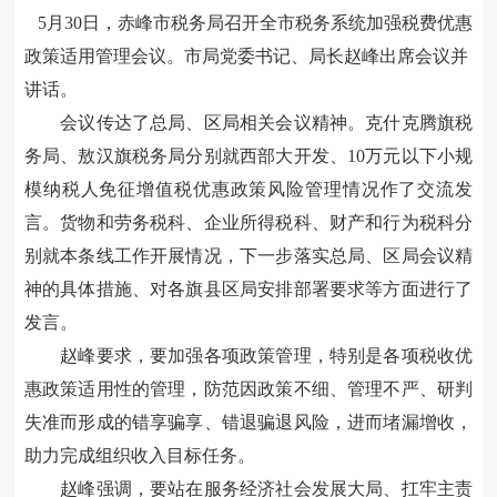
5月30日，赤峰市税务局召开全市税务系统加强税费优惠
政策适用管理会议。市局党委书记、局长赵峰出席会议并
讲话。
会议传达了总局、区局相关会议精神。克什克腾旗税
务局、敖汉旗税务局分别就西部大开发、
10万元以下小规
模纳税人免征增值税优惠政策风险管理情况作了交流发
言。货物和劳务税科、企业所得税科、财产和行为税科分
别就本条线工作开展情况，下一步落实总局、区局会议精
神的具体措施、对各旗县区局安排部署要求等方面进行了
发言。
赵峰要求，要加强各项政策管理，特别是各项税收优
惠政策适用性的管理，防范因政策不细、管理不严、研判
失准而形成的错享骗享、错退骗退风险，进而堵漏增收，
助力完成组织收入目标任务。
赵峰强调，
要站在服务经济社会发展大局、扛牢主责