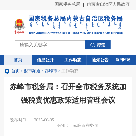
国家税务总局
|
内蒙古自治区人民政府
首页
首页
信息公开
信息公开
工作动态
工作动态
通知公告
通知公告
返回区局
首页
盟市频道
赤峰市
工作动态
>
>
>
赤峰市税务局：召开全市税务系统加
强税费优惠政策适用管理会议
发布时间：
2025-06-05
来源：
赤峰市税务局