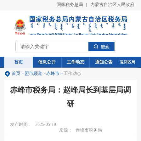
国家税务总局
|
内蒙古自治区人民政府
首页
首页
信息公开
信息公开
工作动态
工作动态
通知公告
通知公告
返回区局
首页
盟市频道
赤峰市
工作动态
>
>
>
赤峰市税务局：赵峰局长到基层局调
研
发布时间：
2025-05-19
来源：
赤峰市税务局