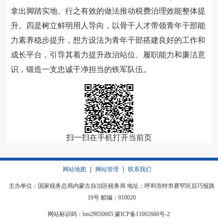
拿出脚踏实地、行之有效的做法推动税费治理效能整体提
升。四是树立鲜明用人导向，以骨干人才带领青年干部能
力素养稳步提升，想方设法为青年干部搭建良好的工作和
成长平台，引导其着力提升政治站位、履职能力和廉洁意
识，锻造一支忠诚干净担当的铁军队伍。
扫一扫在手机打开当前页
|
|
网站地图
网站管理
联系我们
主办单位：国家税务总局内蒙古自治区税务局 地址：呼和浩特市赛罕区后巧报路
19号 邮编：010020
网站标识码：bm29050005
蒙ICP备11002660号-2