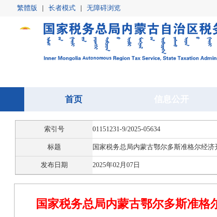
繁體版
|
长者模式
|
无障碍浏览
首页
首页
信息公开
信息公开
索引号
01151231-9/2025-05634
标题
国家税务总局内蒙古鄂尔多斯准格尔经济开
发布日期
2025年02月07日
国家税务总局内蒙古鄂尔多斯准格尔