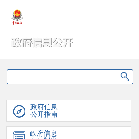
繁體版
长者模式
无障碍浏览
国家税务总局鄂尔多斯市税务局空
港物流园区（鄂尔多斯综合保税
区）税务分局
政府信息
公开指南
政府信息