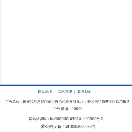
|
|
网站地图
网站管理
联系我们
主办单位：国家税务总局内蒙古自治区税务局 地址：呼和浩特市赛罕区后巧报路
19号 邮编：010020
网站标识码：bm29050005
蒙ICP备11002660号-2
蒙公网安备 15010502000796号