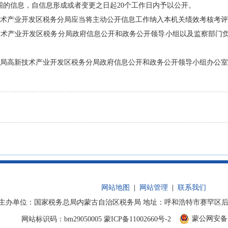
围的信息，自信息形成或者变更之日起
20
个工作日内予以公开。
术产业开发区税务分局
应当将主动公开信息工作纳入本机关绩效考核考评
技术产业开发区税务分局
政府信息公开和政务公开领导小组以及监察部门
局高新技术产业开发区税务分局
政府信息公开和政务公开领导小组办公室
网站地图
|
网站管理
|
联系我们
主办单位：国家税务总局内蒙古自治区税务局 地址：呼和浩特市赛罕区后巧报路
蒙公网安备 15
网站标识码：bm29050005
蒙ICP备11002660号-2