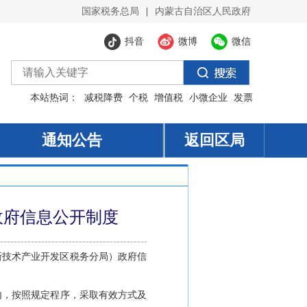
国家税务总局
|
内蒙古自治区人民政府
抖音
微博
微信
本站热词：
减税降费
个税
增值税
小微企业
发票
通知公告
返回区局
政府信息公开制度
新技术产业开发区税务分局
）政府信
内，按照规定程序，采取有效方式及