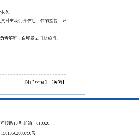
体系。
负责对主动公开信息工作的监督、评
负责解释，自印发之日起施行。
【
打印本稿
】【
关闭
】
19号 邮编：010020
010502000796号