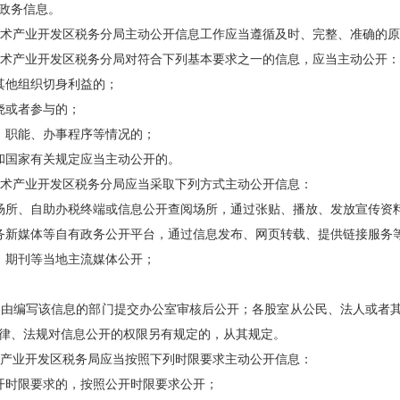
政务信息。
术产业开发区税务分局
主动公开信息工作应当遵循及时、完整、准确的原
术产业开发区税务分局
对符合下列基本要求之一的信息，应当主动公开：
其他组织切身利益的；
晓或者参与的；
、职能、办事程序等情况的；
和国家有关规定应当主动公开的。
术产业开发区税务分局
应当采取下列方式主动公开信息：
场所、自助办税终端或信息公开查阅场所，通过张贴、播放、发放宣传资
务新媒体等自有政务公开平台，通过信息发布、网页转载、提供链接服务
、期刊等当地主流媒体公开；
，由编写该信息的部门提交办公室审核后公开；各股室从公民、法人或者
律、法规对信息公开的权限另有规定的，从其规定。
产业开发区税务局应当按照下列时限要求主动公开信息：
开时限要求的，按照公开时限要求公开；