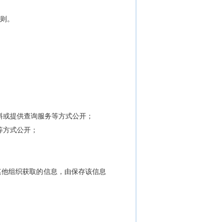
则。
料或提供查询服务等方式公开；
等方式公开；
其他组织获取的信息，由保存该信息