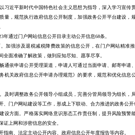
以习近平新时代中国特色社会主义思想为指导，深入学习宣传
质量，规范执行政府信息公开制度，加强政务公开平台建设，
。
3年通过门户网站信息公开目录主动公开信息
68
条
。
加强涉及退税减税降费政策的信息公开，
在
门户网站精准推
间全面准确了解政策，做到应知尽知、愿享尽享。
通依申请公开受理渠道，申请人可通过当面申请、邮寄申请、
务机关政府信息公开申请办理规范》的要求，规范和优化信息
及时调整政务公开领导小组成员，完善分管局领导为组长，局
开、门户网站建设等工作，形成上下联动、合力推进的政务公开
建设方面。严格落实网络意识形态工作责任制，提升风险预警
保证上网和涉密信息的安全。
开指南、法定主动公开内容、政府信息公开年度报告等内容。