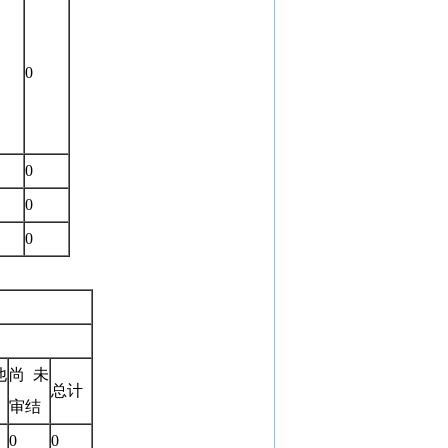
0
0
0
0
他
尚未
总计
审结
0
0