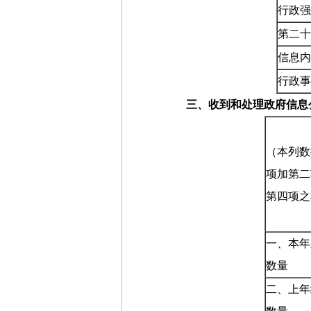
行政强
第二十
信息内
行政事
三、收到和处理政府信息
（本列数
项加第二
第四项之
一、本年
数量
二、上年