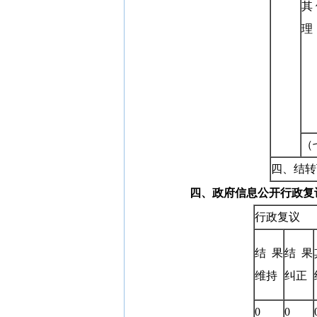
其
理
（
四、结转
四、政府信息公开行政复
行政复议
结果
结果
维持
纠正
0
0