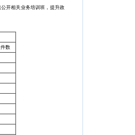
息公开相关
业务培训班，提升政
效件数