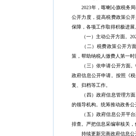
2023年，
喀喇沁旗
税务局
公开力度，提高税费政策公开
保障，各项工作取得积极进展
（一）主动公开方面。202
（二）税费政策公开方面。
策
，
帮助纳税人缴费人第一时
（三）依申请公开方面。畅
政府信息公开申请。按照《税
复、归档等工作。
（四）政府信息管理方面。
的领导机构。统筹推动政务公
（五）政府信息公开平台
排查。严把信息
采编审核
关，
持续更新
完善
政府信息公