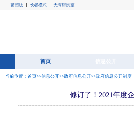
繁體版
|
长者模式
|
无障碍浏览
首页
首页
信息公开
信息公开
当前位置：
首页
>>
信息公开
>>
政府信息公开
>>政府信息公开制度
修订了！2021年