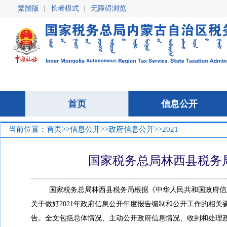
繁體版
|
长者模式
|
无障碍浏览
首页
首页
信息公开
信息公开
当前位置：
首页
>>
信息公开
>>
政府信息公开
>>2021
国家税务总局林西县税务局
国家税务总局
林西县
税务局根据《中华人民共和国政府信
关于做好
2021年政府信息公开年度报告编制和公开工作的相关
告。全文包括总体情况、主动公开政府信息情况、收到和处理