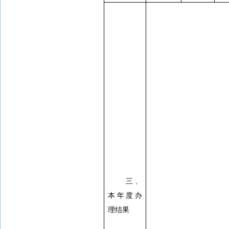
三、
本年度办
理结果