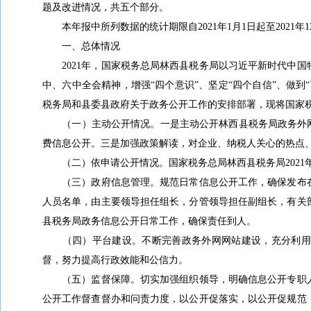
题及改进情况，共五个部分。
本年报中所列数据的统计期限自2021年1月1日起至2021年1
一、总体情况
202
1年，国家税务总局
林西县
税务局以习近平新时代中国
中、六中全会精神，增强“四个意识”、坚定“四个自信”、做
税务局和
县委县政府
关于政务公开工作的安排部署，现将国家
（一）主动公开情况。一是主动公开
林西县
税务局政务外
费信息公开。三是加强政策解读，对企业、纳税人关心的热点
（二）依申请公开情况。国家税务总局
林西县
税务局202
（三）政府信息管理。规范日常信息公开工作，确保发布在
人员名单，由主要领导担任组长，分管领导担任副组长，有关
县
税务局政务信息公开日常工作，确保责任到人。
（四）平台建设。不断完善政务外网网站建设，充分利用这
督，努力提高行政效能和公信力。
（五）监督保障。切实加强组织领导，明确信息公开专职人
公开工作督查督办和问责力度，以公开促落实，以公开促规范