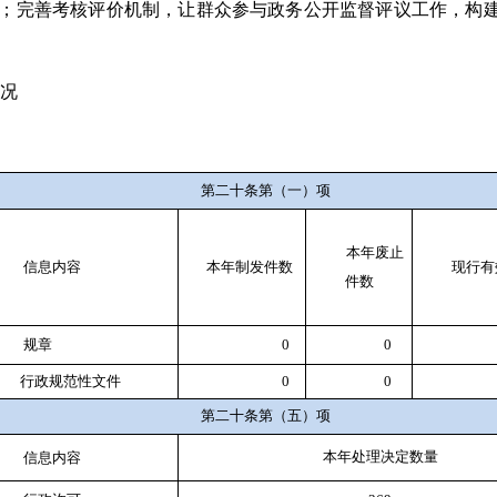
；完善考核评价机制，让群众参与政务公开监督评议工作，构
况
第二十条第（一）项
本年
废止
信息内容
本年
制发件数
现行有
件数
规章
0
0
行政
规范性文件
0
0
第二十条第（五）项
本年
处理决定数量
信息内容