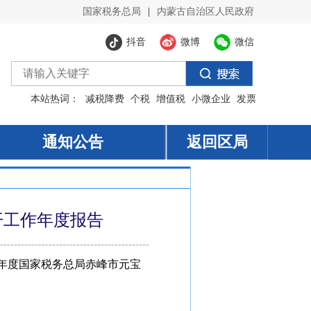
国家税务总局
|
内蒙古自治区人民政府
抖音
微博
微信
本站热词：
减税降费
个税
增值税
小微企业
发票
通知公告
通知公告
返回区局
开工作年度报告
年度国家税务总局赤峰市元宝