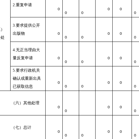
2.重复申请
0
0
0
0
0
0
3.要求提供公开
五）
出版物
0
0
0
予处
0
0
0
4.无正当理由大
量反复申请
0
0
0
0
0
0
5.要求行政机关
确认或重新出具
0
0
0
已获取信息
0
0
0
（六）其他处理
0
0
0
0
0
（七）总计
0
0
0
0
0
0