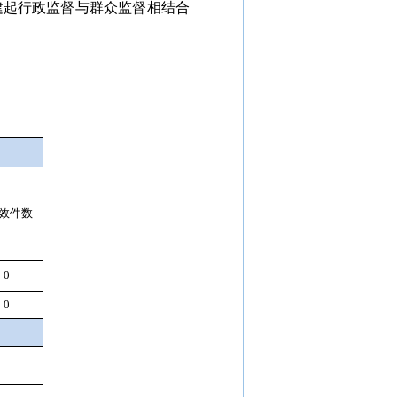
建起行政监督与群众监督相结合
效件数
0
0