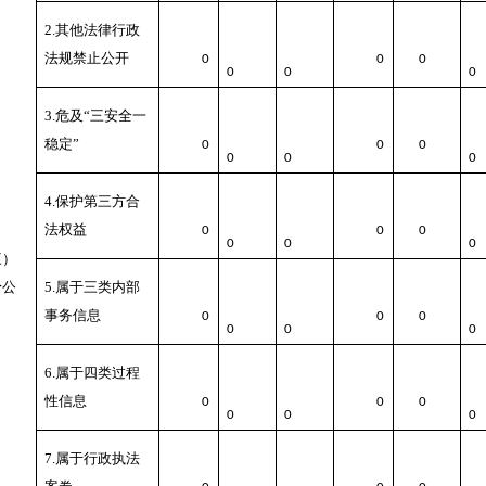
2.其他法律行政
法规禁止公开
0
0
0
0
0
0
3.危及“三安全一
稳定”
0
0
0
0
0
0
4.保护第三方合
法权益
0
0
0
0
0
0
三）
予公
5.属于三类内部
事务信息
0
0
0
0
0
0
6.属于四类过程
性信息
0
0
0
0
0
0
7.属于行政执法