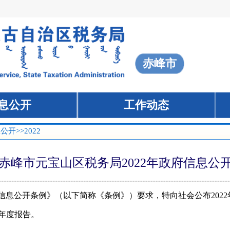
赤峰市
息公开
息公开
工作动态
工作动态
息公开
>>2022
赤峰市元宝山区税务局2022年政府信息公
信息公开条例》（以下简称
《
条例
》
）
要求
，特向社会公布
202
2
年度报告。