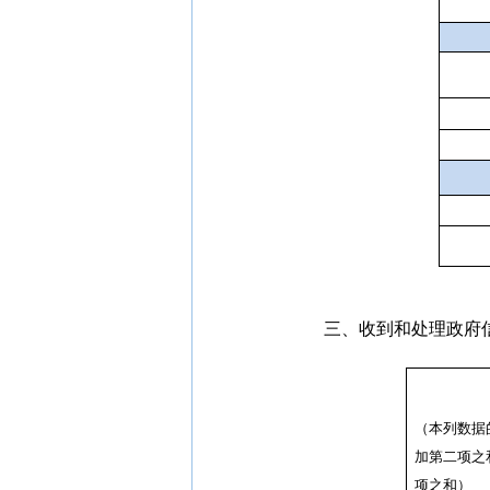
三、收到和处理政府
（本列数据
加第二项之
项之和）