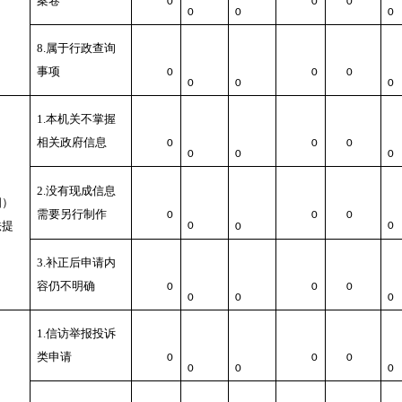
案卷
0
0
0
0
0
0
8.属于行政查询
事项
0
0
0
0
0
0
1.本机关不掌握
相关政府信息
0
0
0
0
0
0
2.没有现成信息
四）
需要另行制作
0
0
0
法提
0
0
0
3.补正后申请内
容仍不明确
0
0
0
0
0
0
1.信访举报投诉
类申请
0
0
0
0
0
0