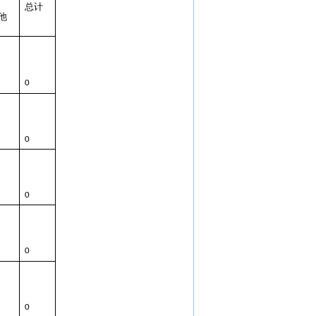
总计
他
0
0
0
0
0