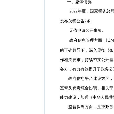
一、总体情况
202
2
年度，国家税务总
发布
欠税公告
2
条
。
无依申请公开事项。
政府信息管理方面，以
的正确领导下，深入贯彻
《
条
作相关要求，持续夯实公开基
各方，有力有效提升了政务公
政府信息平台建设方面，
室牵头负责综合协调、相关部
能力建设，加强《中华人民共
监督保障方面，注重政务