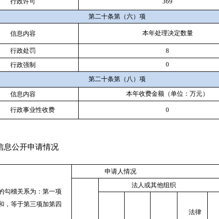
行政许可
369
第二十条第（六）项
本年
处理决定数量
信息内容
行政处罚
8
0
行政强制
第二十条第（八）项
本年收费金额（单位：万元）
信息内容
行政事业性收费
0
信息公开申请情况
申请人情况
法人或其他组织
的勾稽关系为：第一项
和，等于第三项加第四
法律