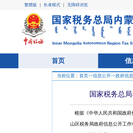
繁體版
|
长者模式
|
无障碍浏览
首页
首页
信
信
当前位置：
首页
>>
信息公开
>>
政府信
国家税务总局
根据《中华人民共和国政府
山区税务局政府信息公开工作