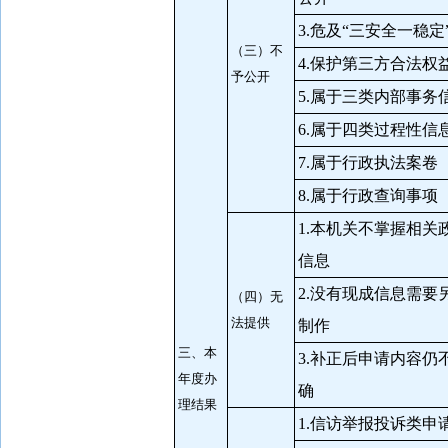
3.危及“三安全一稳定
（三）不
4.保护第三方合法权
予公开
5.属于三类内部事务
6.属于四类过程性信
7.属于行政执法案卷
8.属于行政查询事项
1.本机关不掌握相关
信息
2.没有现成信息需要
（四）无
法提供
制作
三、本
3.补正后申请内容仍
年度办
确
理结果
1.信访举报投诉类申