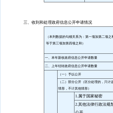
三、收到和处理政府信息公开申请情况
（本列数据的勾稽关系为：第一项加第二项之
等于第三项加第四项之和）
一、本年新收政府信息公开申请数量
二、上年结转政府信息公开申请数量
（一）予以公开
（二）部分公开
（区分处理的，只计
情形，不计其他情形）
1.属于国家秘密
2.其他法律行政法规
公开