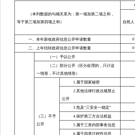
（本列数据的勾稽关系为：第一项加第二项之和，
等于第三项加第四项之和）
自然人
一、本年新收政府信息公开申请数量
0
二、上年结转政府信息公开申请数量
（一）予以公开
（二）部分公开（区分处理的，只计这
一情形，不计其他情形）
1.
属于国家秘密
2.
其他法律行政法规禁止
公开
3.
危及“三安全一稳定”
（三）不予
4.
保护第三方合法权益
公开
5.
属于三类内部事务信息
6.
属于四类过程性信息