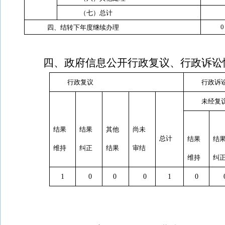
（七）总计
0
四、结转下年度继续办理
四、政府信息公开行政复议、行政诉讼
行政复议
行政诉
未经复
结果
结果
其他
尚未
总计
结果
结
维持
纠正
结果
审结
维持
纠
1
0
0
0
1
0