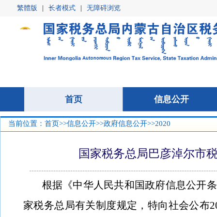
繁體版
|
长者模式
|
无障碍浏览
首页
首页
信息公开
信息公开
当前位置：
首页
>>
信息公开
>>
政府信息公开
>>2020
国家税务总局巴彦淖尔市税
根据《中华人民共和国政府信息公开条
家税务总局有关制度规定，特向社会公布
2