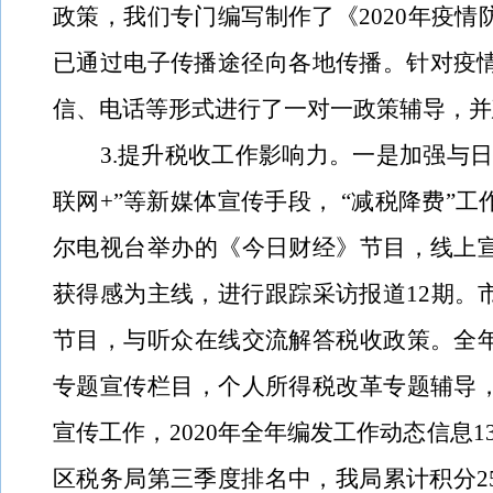
政策，我们专门编写制作了《
2020
年疫情
已通过电子传播途径向各地传播。针对疫
信、电话等形式进行了一对一政策辅导，并
3.
提升税收工作影响力。一是
加强与日
联网
+”等新媒体宣传手段， “减税降费”
尔电视台举办的《今日财经》节目，线上
获得感为主线，进行跟踪采访报道
12
期。
节目，与听众在线交流解答税收政策。
全
专题宣传栏目，个人所得税改革专题辅导
宣传工作
，
2020
年
全年编发工作动态信息
区税务局第三季度排名中，我局累计积分
2