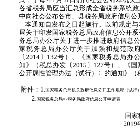
式，于每年
1
月
31
日前向社会公布本机关
各省税务局应当汇总形成全省税务系统政
中向社会公布各市、县税务局政府信息公
本通知自发布之日起施行。以前规定与
局关于印发国家税务总局政府信息公开系
务总局办公厅关于进一步推进政府信息
家税务总局办公厅关于加强和规范政
〔
2014
〕
132
号）、《国家税务总局办
知》（税总办发〔
2015
〕
127
号）、《国
公开属性管理办法（试行）〉的通知》（
附件：
1.
国家税务总局机关政府信息公开工作规程（试行
2.
国家税务总局××税务局政府信息公开申请表
国家税务
2019年1