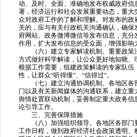
动、及时、全面、准确地发布权威政府信
署，经济运行和社会发展重要动态，重大
众对政府工作的了解和理解。对发布的政
关的，应与有关行政机关沟通确认，确保
府网站、政务微博微信等发布信息，充分
作用，扩大发布信息的受众面，增强影响
（六）建立专家解读机制。重要政策法
方式做好科学解读，让公众更好地知晓、
根据工作需要，组建政策解读的专家队伍
性，让群众“听得懂”、“信得过”。
（七）建立沟通协调机制。各地区各部
门以及有关新闻媒体的沟通联系，建立重
舆情处置联动机制，妥善制定重大政务信
论引导工作。
三、完善保障措施
（八）加强组织领导。各地区各部门要
工作日程，做到政府经济社会政策透明、