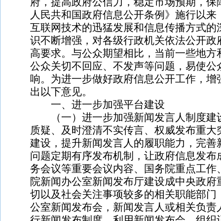
府，提高政府公信力，稳定市场预期，保
人民共和国政府信息公开条例》施行以来
互联网技术的迅猛发展和信息传播方式的
识不断增强，对各级行政机关依法公开政
高要求。与公众期望相比，当前一些地方
公众关切不回应、不发声等问题，易使公
响。为进一步做好政府信息公开工作，增
出以下意见。
一、进一步加强平台建设
（一）进一步加强新闻发言人制度建设
质疑、及时澄清不实传言、权威发布重大
建设，提升新闻发言人的履职能力，完善
问题定期有序发布机制，让政府信息发布
务会议等重要会议内容、国务院重点工作
院新闻办公室新闻发布厅建设成中央政府
切以及社会关注事项较多的相关职能部门
公室新闻发布会，新闻发言人或相关负责
行新闻发布制度，利用新闻发布会、组织