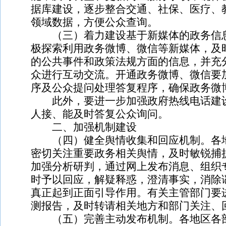
据库建设，逐步整合交通、社保、医疗、
领域数据，方便公众查询。
（三）着力建设基于新媒体的政务信息
极探索利用政务微博、微信等新媒体，及
的公共事件和政策法规方面的信息，并充
众进行互动交流。开通政务微博、微信要
序及公众提问处理答复程序，确保政务微
此外，要进一步加强政府热线电话建设
人接、能及时答复公众询问。
二、加强机制建设
（四）健全舆情收集和回应机制。各地
密切关注重要政务相关舆情，及时敏锐捕
加强分析研判，通过网上发布消息、组织
时予以回应，解疑释惑，澄清事实，消除
真正起到正面引导作用。有关主管部门要
测报告，及时转请相关地方和部门关注、
（五）完善主动发布机制。各地区各部