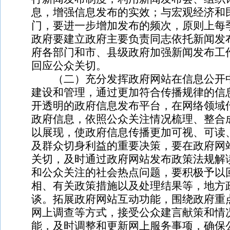
息，增强信息发布的实效；与宏观经济和
门，要进一步增加发布的频次，原则上每
政府要建立政府主要负责同志依托新闻发
府各部门和市、县级政府加强新闻发布工
回应公众关切。
（二）充分发挥政府网站在信息公开中
建设和管理，通过更加符合传播规律的信
开透明的政府信息发布平台，在网络领域
政府信息，依照公众关注情况梳理、整合
以展现，使政府信息传播更加可视、可读
及群众切身利益的重要决策，要在政府网
关切，及时通过政府网站发布政策法规解
和公众关注的社会热点问题，要积极予以
相、有关政策措施以及处理结果等，地方
谈。拓展政府网站互动功能，围绕政府重
网上调查等方式，接受公众建言献策和情
能，及时调整和更新网上服务事项，确保