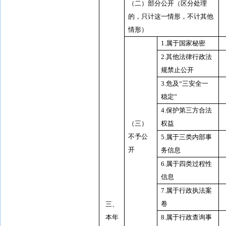
（二）部分公开（区分处理
的，只计这一情形，不计其他
情形）
1.
属于国家秘密
2.
其他法律行政法
规禁止公开
3.
危及“三安全一
稳定”
4.
保护第三方合法
（三）
权益
不予公
5.
属于三类内部事
开
务信息
6.
属于四类过程性
信息
7.
属于行政执法案
卷
三、
本年
8.
属于行政查询事