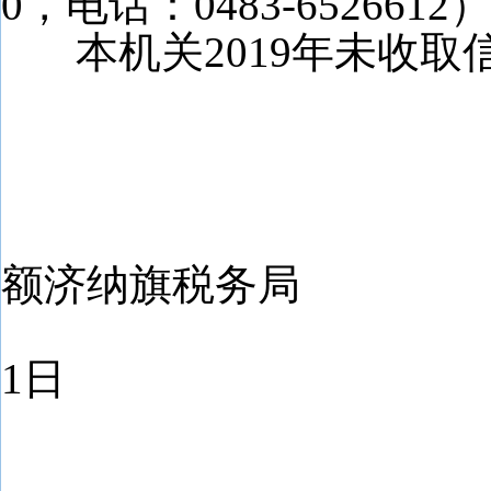
0，电话：0483-6526612
本机关
2019
年未收取
国家
额济纳旗税务局
20
1日