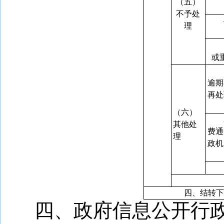
（五）
不予处
理
或
逾期
再处
（六）
其他处
费通
理
政机
四、结转下
四、政府信息公开行