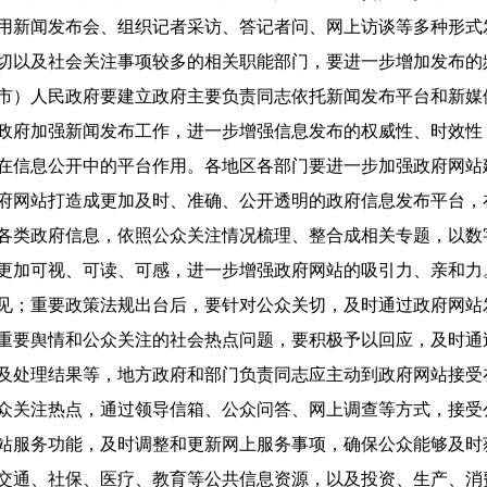
用新闻发布会、组织记者采访、答记者问、网上访谈等多种形式
切以及社会关注事项较多的相关职能部门，要进一步增加发布的
市）人民政府要建立政府主要负责同志依托新闻发布平台和新媒
政府加强新闻发布工作，进一步增强信息发布的权威性、时效性
信息公开中的平台作用。各地区各部门要进一步加强政府网站
府网站打造成更加及时、准确、公开透明的政府信息发布平台，
各类政府信息，依照公众关注情况梳理、整合成相关专题，以数
更加可视、可读、可感，进一步增强政府网站的吸引力、亲和力
见；重要政策法规出台后，要针对公众关切，及时通过政府网站
重要舆情和公众关注的社会热点问题，要积极予以回应，及时通
及处理结果等，地方政府和部门负责同志应主动到政府网站接受
众关注热点，通过领导信箱、公众问答、网上调查等方式，接受
站服务功能，及时调整和更新网上服务事项，确保公众能够及时
交通、社保、医疗、教育等公共信息资源，以及投资、生产、消