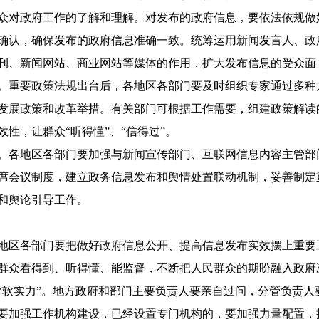
众对政府工作的了解和理解。对发布的政府信息，要依法依规做
确认，确保发布的政府信息准确一致。统筹运用新闻发言人、政
刊、新闻网站、商业网站等媒体的作用，扩大发布信息的受众面
重要政策法规出台后，各地区各部门要及时组织专家通过多种
发展政策和改革举措。有关部门可根据工作需要，组建政策解读
性，让群众“听得懂”、“信得过”。
各地区各部门要加强与新闻宣传部门、互联网信息内容主管部
席会议制度，建立政务信息发布和舆情处置联动机制，妥善制定
和舆论引导工作。
区各部门要把做好政府信息公开、提高信息发布实效摆上重要
群众看得到、听得懂、能监督，不断把人民群众的期盼融入政府
“软实力”。地方政府和部门主要负责人要亲自过问，分管负责人
要加强工作机构建设，已经设置专门机构的，要加强力量配置，