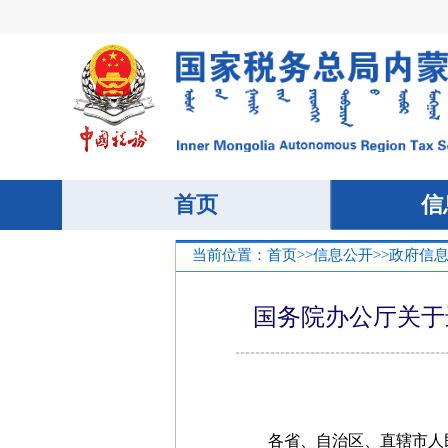
当前位置：
首页
>>
信息公开
>>
政府信
国务院办公厅关于
各省、自治区、直辖市人民