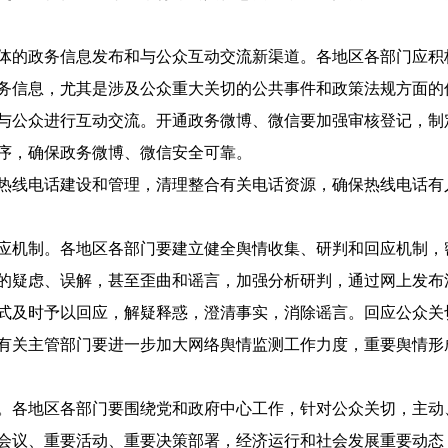
的政务信息发布和与公众互动交流新渠道。各地区各部门应积
务信息，尤其是涉及公众重大关切的公共事件和政策法规方面的
与公众进行互动交流。开通政务微博、微信要加强审核登记，制
序，确保政务微博、微信安全可靠。
线电话建设和管理，清理整合有关电话资源，确保热线电话有
机制。各地区各部门要建立健全舆情收集、研判和回应机制，
的疑虑、误解，甚至歪曲和谣言，加强分析研判，通过网上发布
式及时予以回应，解疑释惑，澄清事实，消除谣言。回应公众关
有关主管部门要进一步加大网络舆情监测工作力度，重要舆情形
各地区各部门要围绕党和政府中心工作，针对公众关切，主动
会议、重要活动、重要决策部署，经济运行和社会发展重要动态