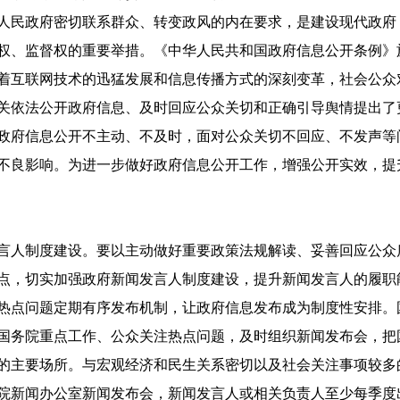
民政府密切联系群众、转变政风的内在要求，是建设现代政府
权、监督权的重要举措。《中华人民共和国政府信息公开条例》
着互联网技术的迅猛发展和信息传播方式的深刻变革，社会公众
关依法公开政府信息、及时回应公众关切和正确引导舆情提出了
政府信息公开不主动、不及时，面对公众关切不回应、不发声等
不良影响。为进一步做好政府信息公开工作，增强公开实效，提
人制度建设。要以主动做好重要政策法规解读、妥善回应公众
点，切实加强政府新闻发言人制度建设，提升新闻发言人的履职
热点问题定期有序发布机制，让政府信息发布成为制度性安排。
国务院重点工作、公众关注热点问题，及时组织新闻发布会，把
的主要场所。与宏观经济和民生关系密切以及社会关注事项较多
院新闻办公室新闻发布会，新闻发言人或相关负责人至少每季度