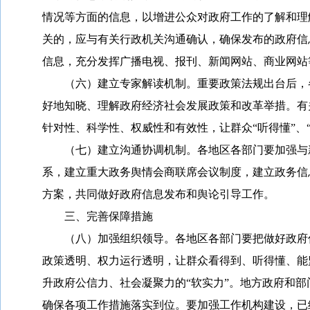
情况等方面的信息，以增进公众对政府工作的了解和理
关的，应与有关行政机关沟通确认，确保发布的政府信
信息，充分发挥广播电视、报刊、新闻网站、商业网站
（六）建立专家解读机制。重要政策法规出台后，各
好地知晓、理解政府经济社会发展政策和改革举措。有
针对性、科学性、权威性和有效性，让群众“听得懂”、“
（七）建立沟通协调机制。各地区各部门要加强与新
系，建立重大政务舆情会商联席会议制度，建立政务信
方案，共同做好政府信息发布和舆论引导工作。
三、完善保障措施
（八）加强组织领导。各地区各部门要把做好政府信
政策透明、权力运行透明，让群众看得到、听得懂、能
升政府公信力、社会凝聚力的“软实力”。地方政府和
确保各项工作措施落实到位。要加强工作机构建设，已