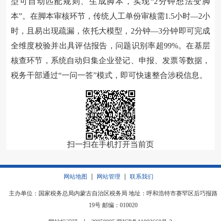
型可自动匹配规则、生成脚本，实现“2分钟想法变脚
本”。在脚本审核环节，传统人工单份审核需1.5小时—2小
时，且易出现疏漏，依托大模型，2分钟—3分钟即可完成
全维度校验并出具评估报告，问题识别率超99%。在基层
核查环节，系统自动归集企业登记、申报、发票等数据，
税务干部通过“一问一答”模式，即可快速整合涉税信息。
扫一扫在手机打开当前页
|
|
网站地图
网站管理
联系我们
主办单位：国家税务总局内蒙古自治区税务局 地址：呼和浩特市赛罕区后巧报路
19号 邮编：010020