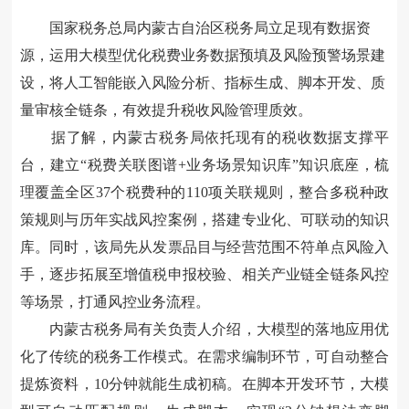
国家税务总局内蒙古自治区税务局立足现有数据资
源，运用大模型优化税费业务数据预填及风险预警场景建
设，将人工智能嵌入风险分析、指标生成、脚本开发、质
量审核全链条，有效提升税收风险管理质效。
据了解，内蒙古税务局依托现有的税收数据支撑平
台，建立“税费关联图谱+业务场景知识库”知识底座，梳
理覆盖全区37个税费种的110项关联规则，整合多税种政
策规则与历年实战风控案例，搭建专业化、可联动的知识
库。同时，该局先从发票品目与经营范围不符单点风险入
手，逐步拓展至增值税申报校验、相关产业链全链条风控
等场景，打通风控业务流程。
内蒙古税务局有关负责人介绍，大模型的落地应用优
化了传统的税务工作模式。在需求编制环节，可自动整合
提炼资料，10分钟就能生成初稿。在脚本开发环节，大模