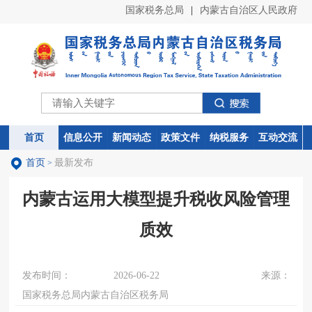
国家税务总局
|
内蒙古自治区人民政府
首页
首页
信息公开
信息公开
新闻动态
新闻动态
政策文件
政策文件
纳税服务
纳税服务
互动交流
互动交流
首页
最新发布
>
内蒙古运用大模型提升税收风险管理
质效
发布时间：
2026-06-22
来源：
国家税务总局内蒙古自治区税务局