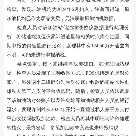
为进一步了解情况，检查人员对加油场地开展了实地
检查。发现加油机均为2024年6月购入，经询问得知，原
加油机均已作为废品变卖，无法获取原加油机数据。
检查人员对该加油站储油罐液位仪数据进行梳理分
析，将储油罐液位仪累计进油量与相关时点库存油量、同
期申报的销售量进行比对，发现其中有124.50万升油去向
不明，可能未进行申报纳税。
疑点锁定，接下来继续寻找突破口。在该加油站现
场，检查人员发现了三种收款方式，POS机绑定的是对公
账户，另外两个二维码分别为对公账户收款码和站长许剑
雄私人第三方支付平台收款码。随后，检查人员依法调取
了该加油站对公账户以及许剑雄等加油站相关人员的银行
流水，发现许剑雄从2022年开始一直通过私人第三方支付
平台收款码收取加油款。检查人员将其中明细与许剑雄逐
笔核实，最终发现，多笔加油款未入账也未申报纳税。