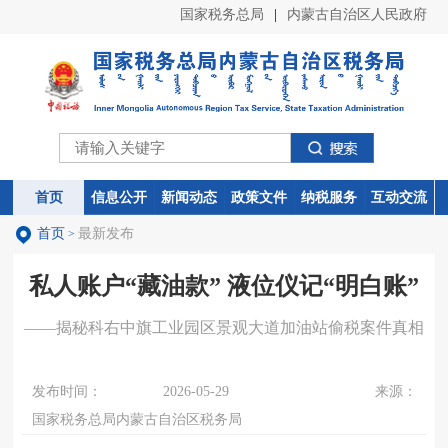
国家税务总局
|
内蒙古自治区人民政府
首页
首页
信息公开
信息公开
新闻动态
新闻动态
政策文件
政策文件
纳税服务
纳税服务
互动交流
互动交流
首页
最新发布
>
私人账户“藏油款” 液位仪记“明白账”
——揭秘科右中旗工业园区景观大道加油站偷税案件真相
发布时间：
2026-05-29
来源：
国家税务总局内蒙古自治区税务局