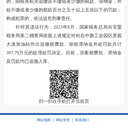
的，由税务机关追缴其不缴或者少缴的税款、滞纳金，并
处不缴或者少缴的税款百分之五十以上五倍以下的罚款；
构成犯罪的，依法追究刑事责任。
针对其违法行为，2025年8月，国家税务总局兴安盟
税务局第二稽查局依据上述规定对科右中旗工业园区景观
大道加油站作出追缴税费款、加收滞纳金并处罚款共计
397.79万元的处理处罚决定。目前，涉案税费款、滞纳金
及罚款均已追缴入库。
扫一扫在手机打开当前页
|
|
网站地图
网站管理
联系我们