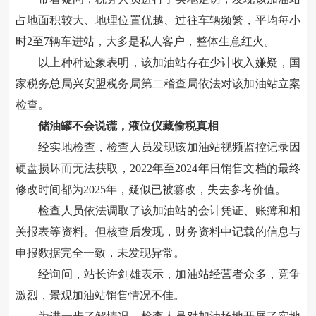
占地面积较大、地理位置优越、过往车辆频繁，平均每小
时2至7辆车进站，大多是私人客户，整体生意红火。
以上种种迹象表明，该加油站存在少计收入嫌疑，国
家税务总局兴安盟税务局第二稽查局依法对该加油站立案
检查。
储油罐不会说谎，液位仪藏偷税真相
经实地检查，检查人员发现该加油站视频监控记录因
硬盘损坏而无法获取，2022年至2024年日销售文档的最终
修改时间都为2025年，疑似已被篡改，失去参考价值。
检查人员依法调取了该加油站的会计凭证、账簿和相
关报表等资料。但核查后发现，财务资料中记载的信息与
申报数据完全一致，未发现异常。
经询问，站长许剑雄表示，加油站经营者众多，竞争
激烈，景观加油站销售情况不佳。