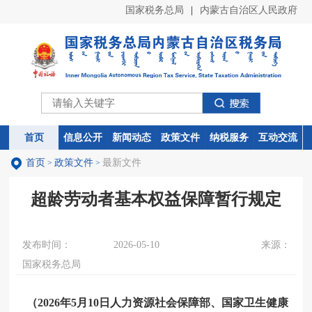
国家税务总局
|
内蒙古自治区人民政府
首页
首页
信息公开
信息公开
新闻动态
新闻动态
政策文件
政策文件
纳税服务
纳税服务
互动交流
互动交流
首页
政策文件
最新文件
>
>
超龄劳动者基本权益保障暂行规定
发布时间：
2026-05-10
来源：
国家税务总局
（2026年5月10日人力资源社会保障部、国家卫生健康