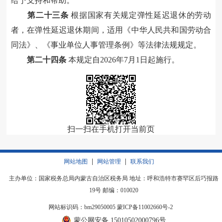
给予支持和帮助。
第二十三条
根据国家有关规定弹性延迟退休的劳动
者，在弹性延迟退休期间，适用《中华人民共和国劳动合
同法》、《事业单位人事管理条例》等法律法规规定。
第二十四条
本规定自2026年7月1日起施行。
扫一扫在手机打开当前页
|
|
网站地图
网站管理
联系我们
主办单位：国家税务总局内蒙古自治区税务局 地址：呼和浩特市赛罕区后巧报路
19号 邮编：010020
网站标识码：bm29050005
蒙ICP备11002660号-2
蒙公网安备 15010502000796号