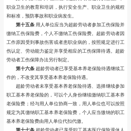
职业卫生的教育和培训，执行安全生产、职业卫生的规程
和标准，预防事故和职业病发生。
第十五条
用人单位应当为超龄劳动者参加工伤保险并
缴纳工伤保险费，个人不缴纳工伤保险费。超龄劳动者因
工作原因受到事故伤害或者患职业病的，按照规定进行工
伤认定、劳动能力鉴定并享受相应的工伤保障待遇。超龄
劳动者工伤保障办法另行制定。
第十六条
超龄劳动者已享受基本养老保险待遇继续工
作的，不改变其享受基本养老保险待遇。
超龄劳动者未享受基本养老保险待遇、选择继续参加
职工基本养老保险的，可以个人身份继续缴纳职工基本养
老保险费；经与用人单位协商一致，用人单位也可以按照
规定为其缴纳职工基本养老保险费，个人应当缴纳的职工
基本养老保险费由用人单位代扣代缴。
第十七条
超龄劳动者已享受职工基本医疗保险退休人