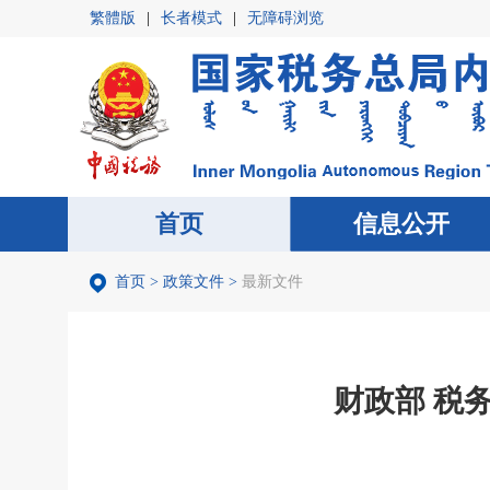
繁體版
|
长者模式
|
无障碍浏览
首页
首页
信息公开
信息公开
首页
>
政策文件
>
最新文件
财政部 税