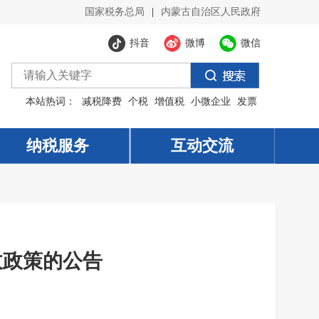
国家税务总局
|
内蒙古自治区人民政府
抖音
微博
微信
本站热词：
减税降费
个税
增值税
小微企业
发票
纳税服务
纳税服务
互动交流
互动交流
收政策的公告