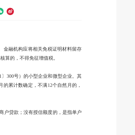
：
。金融机构应将相关免税证明材料留存
独核算的，不得免征增值税。
〕300号）的小型企业和微型企业。其
月的累计数确定，不满12个自然月的，
工商户贷款；没有授信额度的，是指单户