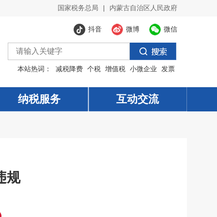
国家税务总局
|
内蒙古自治区人民政府
抖音
微博
微信
本站热词：
减税降费
个税
增值税
小微企业
发票
纳税服务
纳税服务
互动交流
互动交流
违规