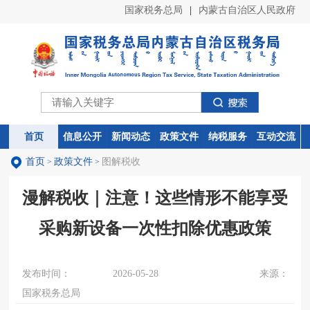
国家税务总局
|
内蒙古自治区人民政府
首页
首页
信息公开
信息公开
新闻动态
新闻动态
政策文件
政策文件
纳税服务
纳税服务
互动交流
互动交流
首页
政策文件
图解税收
>
>
漫解税收｜注意！这些情形不能享受
采购新设备一次性扣除优惠政策
发布时间：
2026-05-28
来源：
国家税务总局