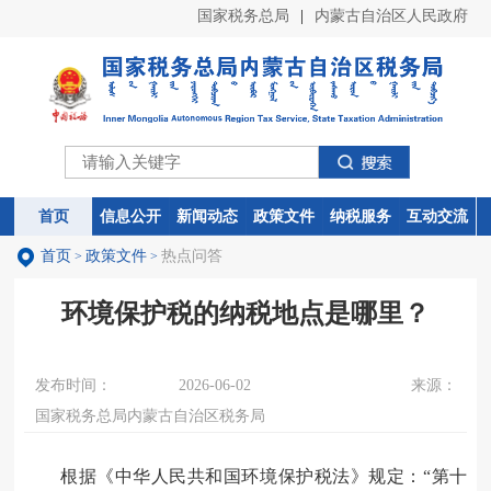
国家税务总局
|
内蒙古自治区人民政府
首页
首页
信息公开
信息公开
新闻动态
新闻动态
政策文件
政策文件
纳税服务
纳税服务
互动交流
互动交流
首页
政策文件
热点问答
>
>
环境保护税的纳税地点是哪里？
发布时间：
2026-06-02
来源：
国家税务总局内蒙古自治区税务局
根据《中华人民共和国环境保护税法》规定：“第十