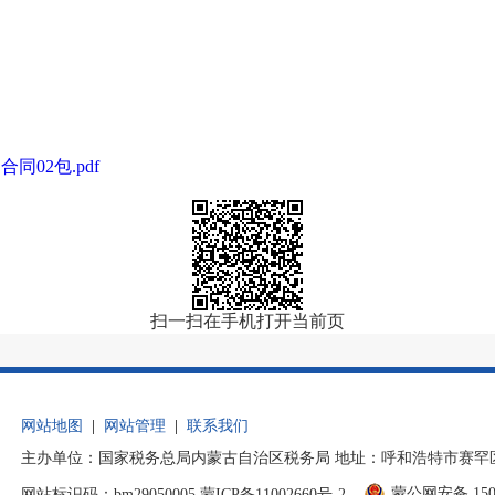
02包.pdf
扫一扫在手机打开当前页
网站地图
|
网站管理
|
联系我们
主办单位：国家税务总局内蒙古自治区税务局 地址：呼和浩特市赛罕区后巧
蒙公网安备 1501
网站标识码：bm29050005
蒙ICP备11002660号-2