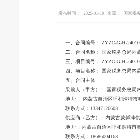
发布时间：
2025-01-10
来源：
国家税
一、合同编号：
ZYZC-G-H-24010
二、合同名称：
国家税务总局内
三、项目编号：
ZYZC-G-H-24010
四、项目名称：
国家税务总局内
五、合同主体
采购人（甲方）：
国家税务总局
地
址：
内蒙古自治区呼和浩特市
联系方式：
13347126608
供应商（乙方）：内蒙古蒙鲜沣
地
址：内蒙古自治区呼和浩特市
联系方式：
18686004168