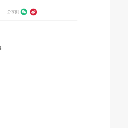
分享到
包