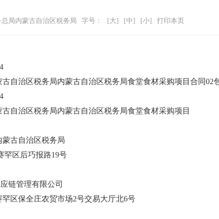
务总局内蒙古自治区税务局
字号：
[大]
[中]
[小]
打印本页
4
蒙古自治区税务局内蒙古自治区税务局食堂食材采购项目合同
02
4
蒙古自治区税务局内蒙古自治区税务局食堂食材采购项目
内蒙古自治区税务局
赛罕区后巧报路
19号
供应链管理有限公司
赛罕区保全庄农贸市场
2号交易大厅北6号