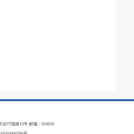
报路19号 邮编：010020
0502000796号