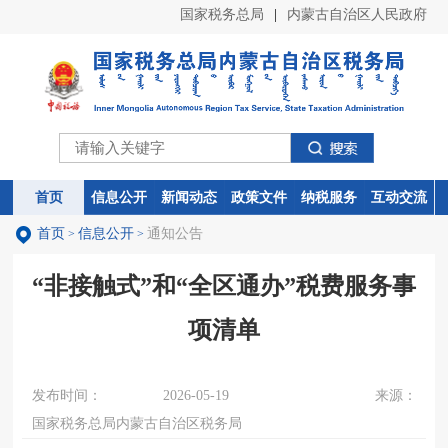
国家税务总局
|
内蒙古自治区人民政府
首页
首页
信息公开
信息公开
新闻动态
新闻动态
政策文件
政策文件
纳税服务
纳税服务
互动交流
互动交流
首页
信息公开
通知公告
>
>
“非接触式”和“全区通办”税费服务事
项清单
发布时间：
2026-05-19
来源：
国家税务总局内蒙古自治区税务局