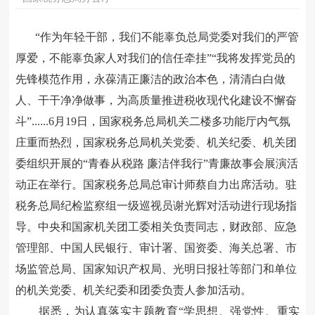
“作为年轻干部，我们不能辜负总局党委对我们的严管
厚爱，不能辜负家人对我们的信任牵挂”“我将发挥党员的
先锋模范作用，永葆清正廉洁的政治本色，清清白白做
人、干干净净做事，为高质量推进税收现代化建设不懈奋
斗”......6月19日，国家税务总局机关二楼多功能厅内气氛
庄重而热烈，国家税务总局机关党委、机关纪委、机关团
委组织开展的“青春从税路 廉洁伴我行”青廉故事会展演活
动正在举行。国家税务总局总审计师蔡自力出席活动。驻
税务总局纪检监察组一级巡视员谢光辉对活动进行现场指
导。中央和国家机关团工委相关负责同志，财政部、应急
管理部、中国人民银行、审计署、国资委、海关总署、市
场监管总局、国家知识产权局、光明日报社等部门和单位
的机关党委、机关纪委和团委负责人参加活动。
据悉，为认真落实主题教育“学思想、强党性、重实